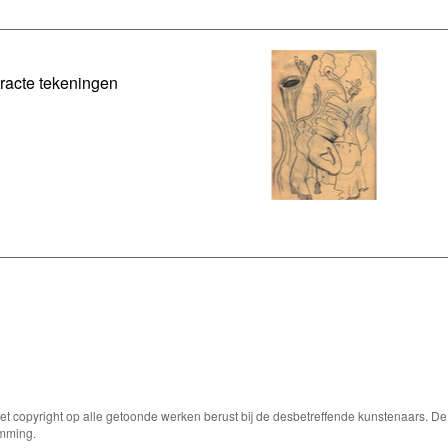
racte tekeningen
Het copyright op alle getoonde werken berust bij de desbetreffende kunstenaars. 
emming.