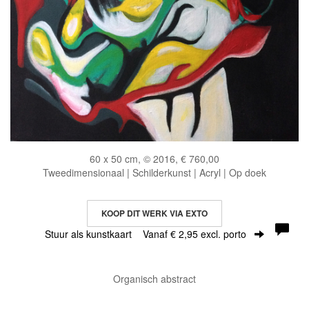
60 x 50 cm, © 2016, € 760,00
Tweedimensionaal | Schilderkunst | Acryl | Op doek
KOOP DIT WERK VIA EXTO
Stuur als kunstkaart
Vanaf € 2,95 excl. porto
Organisch abstract