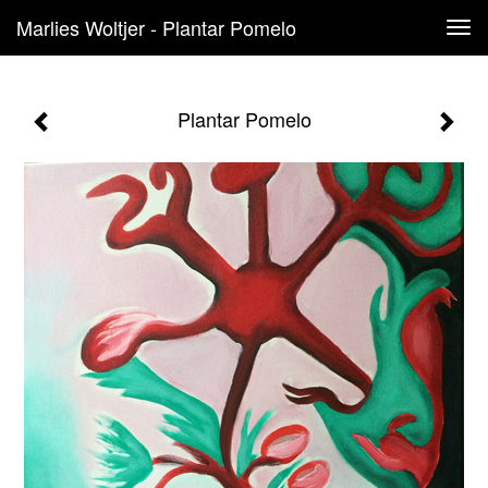
Marlies Woltjer - Plantar Pomelo
Tog
navi
Plantar Pomelo