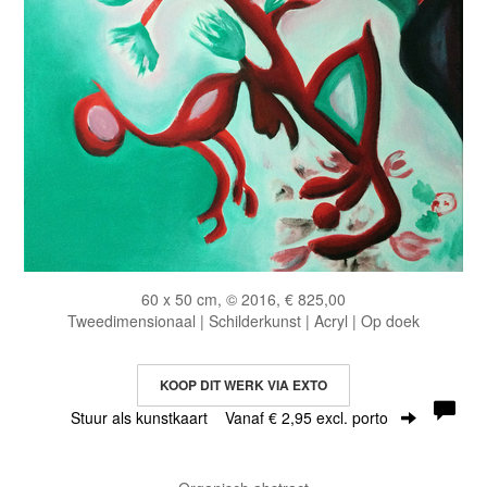
60 x 50 cm, © 2016, € 825,00
Tweedimensionaal | Schilderkunst | Acryl | Op doek
KOOP DIT WERK VIA EXTO
Stuur als kunstkaart
Vanaf € 2,95 excl. porto