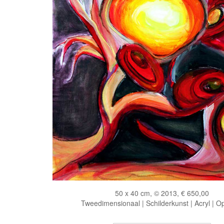
50 x 40 cm, © 2013, € 650,00
Tweedimensionaal | Schilderkunst | Acryl | O